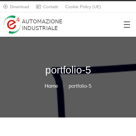
Download
Contatti
Cookie Policy (UE)


portfolio-5
Home
portfolio-5