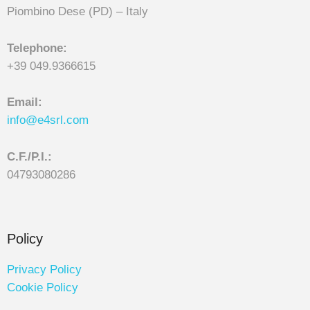
Piombino Dese (PD) – Italy
Telephone:
+39 049.9366615
Email:
info@e4srl.com
C.F./P.I.:
04793080286
Policy
Privacy Policy
Cookie Policy