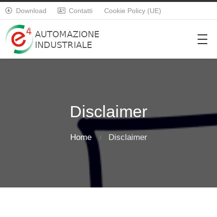
Download
Contatti
Cookie Policy (UE)


Disclaimer
Home
Disclaimer