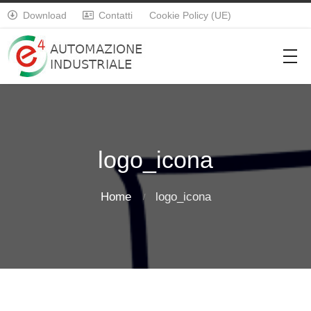
Download
Contatti
Cookie Policy (UE)


logo_icona
Home
logo_icona