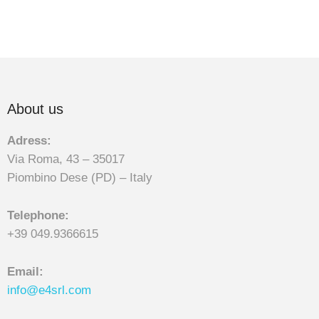
About us
Adress:
Via Roma, 43 – 35017
Piombino Dese (PD) – Italy
Telephone:
+39 049.9366615
Email:
info@e4srl.com