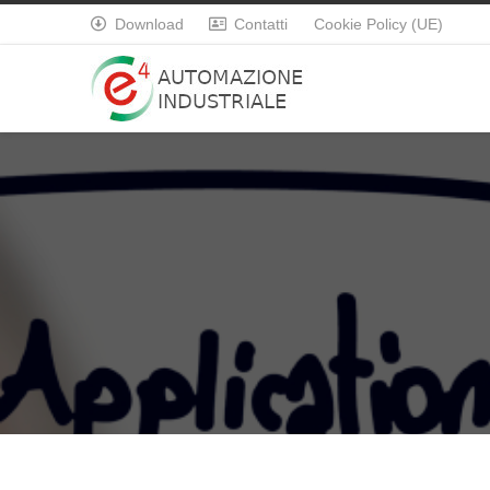
Download
Contatti
Cookie Policy (UE)

