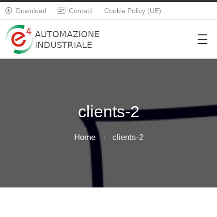
Download
Contatti
Cookie Policy (UE)


clients-2
Home
clients-2