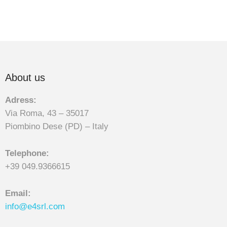
About us
Adress:
Via Roma, 43 – 35017
Piombino Dese (PD) – Italy
Telephone:
+39 049.9366615
Email:
info@e4srl.com